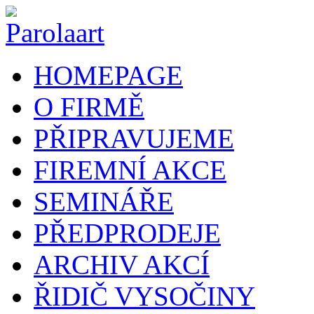
HOMEPAGE
O FIRMĚ
PŘIPRAVUJEME
FIREMNÍ AKCE
SEMINÁŘE
PŘEDPRODEJE
ARCHIV AKCÍ
ŘIDIČ VYSOČINY