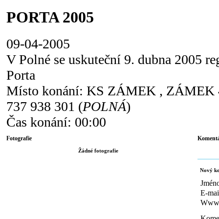
PORTA 2005
09-04-2005
V Polné se uskuteční 9. dubna 2005 re
Porta
Místo konání:
KS ZÁMEK , ZÁMEK 485,
737 938 301 (
POLNÁ
)
Čas konání:
00:00
Fotografie
Komentá
Žádné fotografie
Nový k
Jmén
E-mai
Www
Kome