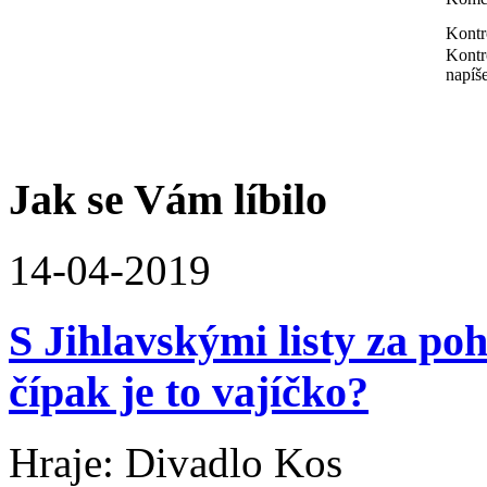
Kontr
Kontro
napíše
Jak se Vám líbilo
14-04-2019
S Jihlavskými listy za po
čípak je to vajíčko?
Hraje: Divadlo Kos