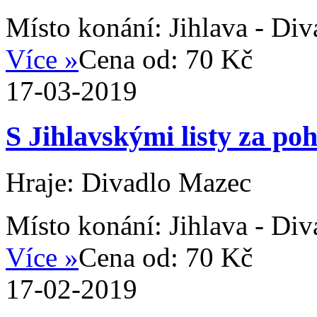
Místo konání:
Jihlava - Di
Více »
Cena od:
70 Kč
17-03-2019
S Jihlavskými listy za po
Hraje: Divadlo Mazec
Místo konání:
Jihlava - Di
Více »
Cena od:
70 Kč
17-02-2019